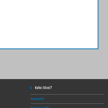
Kuhu Edasi?
Avaleht
Tootevalik