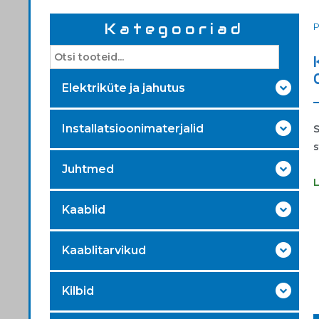
Kategooriad
Elektriküte ja jahutus
Installatsioonimaterjalid
S
Juhtmed
Kaablid
Kaablitarvikud
Kilbid