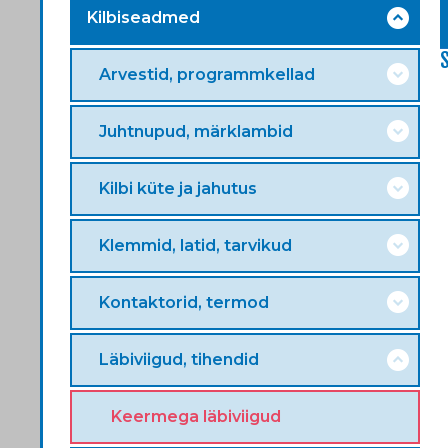
Kilbiseadmed
Arvestid, programmkellad
Juhtnupud, märklambid
Kilbi küte ja jahutus
Klemmid, latid, tarvikud
Kontaktorid, termod
Läbiviigud, tihendid
Keermega läbiviigud