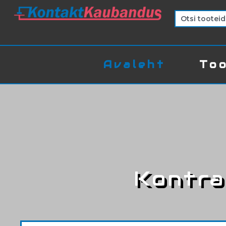
Avaleht
Too
Kontra