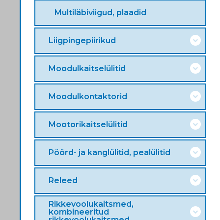
Multiläbiviigud, plaadid
Liigpingepiirikud
Moodulkaitselülitid
Moodulkontaktorid
Mootorikaitselülitid
Pöörd- ja kanglülitid, pealülitid
Releed
Rikkevoolukaitsmed,
kombineeritud
rikkevoolukaitsmed