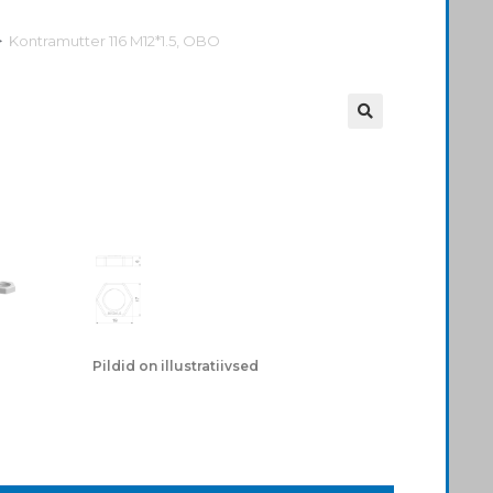
>
Kontramutter 116 M12*1.5, OBO
Pildid on illustratiivsed