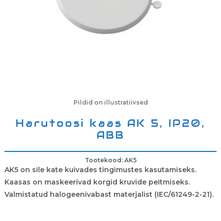
Pildid on illustratiivsed
Harutoosi kaas AK 5, IP20,
ABB
Tootekood: AK5
AK5 on sile kate kuivades tingimustes kasutamiseks.
Kaasas on maskeerivad korgid kruvide peitmiseks.
Valmistatud halogeenivabast materjalist (IEC/61249-2-21).