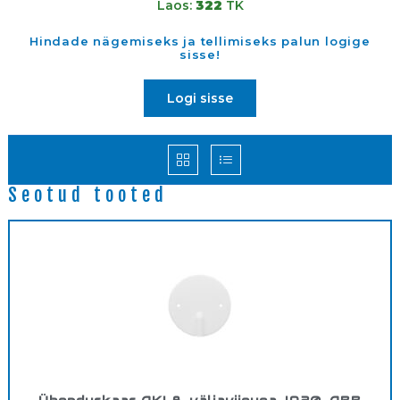
Laos:
322
TK
Hindade nägemiseks ja tellimiseks palun logige
sisse!
Logi sisse
Seotud tooted