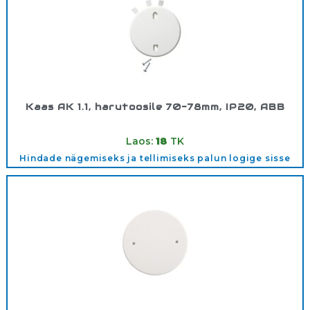
Kaas AK 1.1, harutoosile 70-78mm, IP20, ABB
Tootekood:
AK1.1
Laos:
18
TK
Hindade nägemiseks ja tellimiseks palun logige sisse