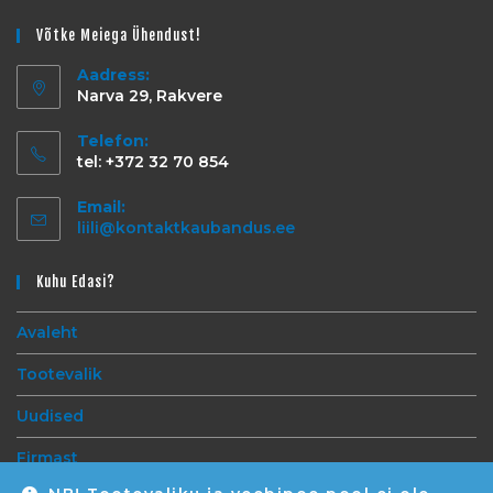
Võtke Meiega Ühendust!
Aadress:
Narva 29, Rakvere
Telefon:
tel: +372 32 70 854
Email:
liili@kontaktkaubandus.ee
Kuhu Edasi?
Avaleht
Tootevalik
Uudised
Firmast