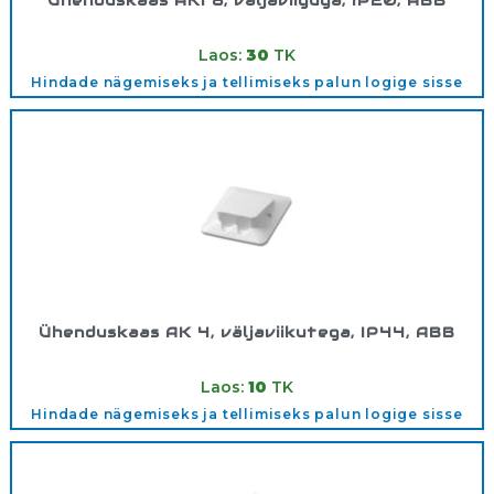
Ühenduskaas AKI 8, väljaviiguga, IP20, ABB
Tootekood:
AKI8
Laos:
30
TK
Hindade nägemiseks ja tellimiseks palun logige sisse
Ühenduskaas AK 4, väljaviikutega, IP44, ABB
Tootekood:
AK4
Laos:
10
TK
Hindade nägemiseks ja tellimiseks palun logige sisse