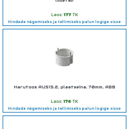
liidetav
Tootekood:
HIHK01
Laos:
177
TK
Hindade nägemiseks ja tellimiseks palun logige sisse
Harutoos AUS15.2, plaatseina, 70mm, ABB
Tootekood:
AUS15.2
Laos:
176
TK
Hindade nägemiseks ja tellimiseks palun logige sisse