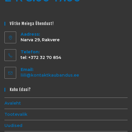
Võtke Meiega Ühendust!
Aadress:
Narva 29, Rakvere
Telefon:
tel: +372 32 70 854
Email:
liili@kontaktkaubandus.ee
Kuhu Edasi?
Avaleht
Tootevalik
Uudised