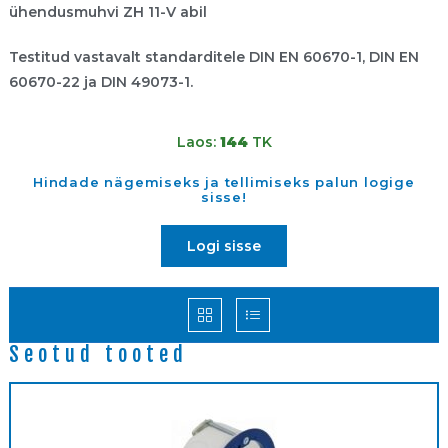
ühendusmuhvi ZH 11-V abil
Testitud vastavalt standarditele DIN EN 60670-1, DIN EN
60670-22 ja DIN 49073-1.
Laos:
144
TK
Hindade nägemiseks ja tellimiseks palun logige
sisse!
Logi sisse
Seotud tooted