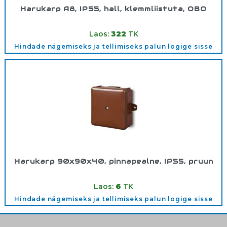
Harukarp A8, IP55, hall, klemmliistuta, OBO
Tootekood:
2000016
Laos:
322
TK
Hindade nägemiseks ja tellimiseks palun logige sisse
Harukarp 90x90x40, pinnapealne, IP55, pruun
Tootekood:
0226-60
Laos:
6
TK
Hindade nägemiseks ja tellimiseks palun logige sisse