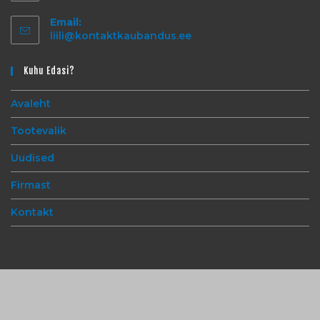
Email:
liili@kontaktkaubandus.ee
Kuhu Edasi?
Avaleht
Tootevalik
Uudised
Firmast
Kontakt