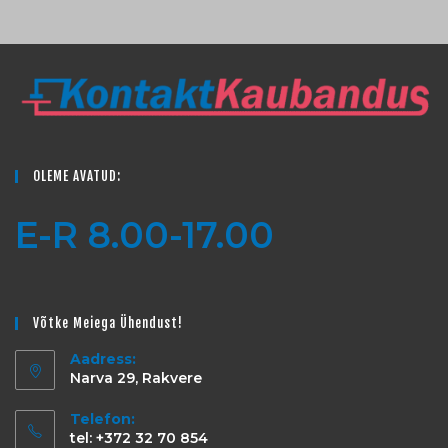
OLEME AVATUD:
E-R 8.00-17.00
Võtke Meiega Ühendust!
Aadress:
Narva 29, Rakvere
Telefon:
tel: +372 32 70 854