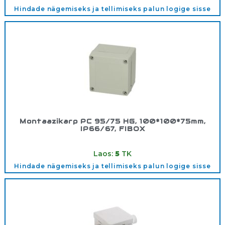
Hindade nägemiseks ja tellimiseks palun logige sisse
Montaazikarp PC 95/75 HG, 100*100*75mm,
IP66/67, FIBOX
Tootekood:
6011332
Laos:
5
TK
Hindade nägemiseks ja tellimiseks palun logige sisse