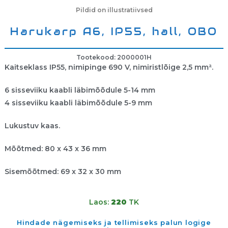
Pildid on illustratiivsed
Harukarp A6, IP55, hall, OBO
Tootekood: 2000001H
Kaitseklass IP55, nimipinge 690 V, nimiristlõige 2,5 mm².
6 sisseviiku kaabli läbimõõdule 5-14 mm
4 sisseviiku kaabli läbimõõdule 5-9 mm
Lukustuv kaas.
Mõõtmed: 80 x 43 x 36 mm
Sisemõõtmed: 69 x 32 x 30 mm
Laos:
220
TK
Hindade nägemiseks ja tellimiseks palun logige