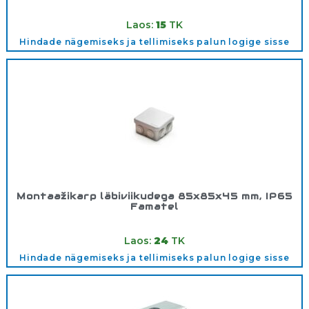
Tootekood:
3050N
Laos:
15
TK
Hindade nägemiseks ja tellimiseks palun logige sisse
Montaažikarp läbiviikudega 85x85x45 mm, IP65
Famatel
Tootekood:
3028
Laos:
24
TK
Hindade nägemiseks ja tellimiseks palun logige sisse