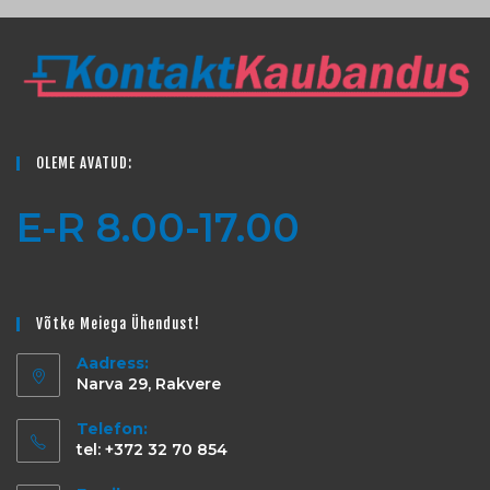
OLEME AVATUD:
E-R 8.00-17.00
Võtke Meiega Ühendust!
Aadress:
Narva 29, Rakvere
Telefon:
tel: +372 32 70 854