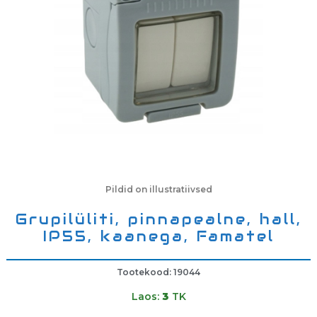
Pildid on illustratiivsed
Grupilüliti, pinnapealne, hall,
IP55, kaanega, Famatel
Tootekood: 19044
Laos:
3
TK