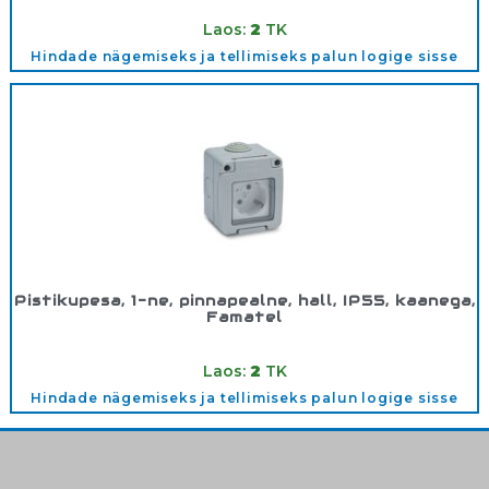
Tootekood:
19032
Laos:
2
TK
Hindade nägemiseks ja tellimiseks palun logige sisse
Pistikupesa, 1-ne, pinnapealne, hall, IP55, kaanega,
Famatel
Tootekood:
19068
Laos:
2
TK
Hindade nägemiseks ja tellimiseks palun logige sisse