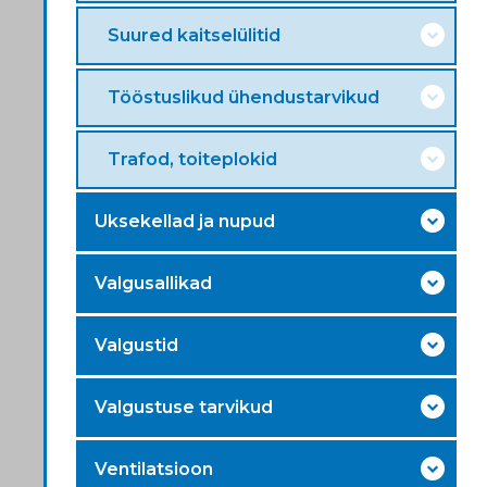
Suured kaitselülitid
Tööstuslikud ühendustarvikud
Trafod, toiteplokid
Uksekellad ja nupud
Valgusallikad
Valgustid
Valgustuse tarvikud
Ventilatsioon