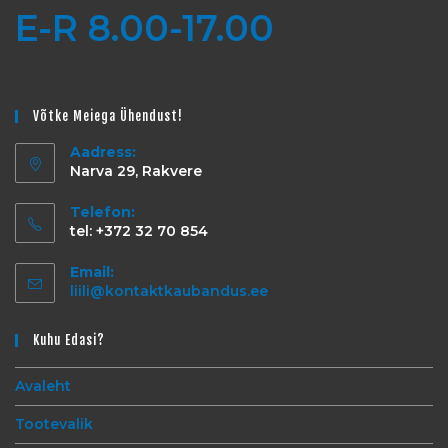
E-R 8.00-17.00
Võtke Meiega Ühendust!
Aadress:
Narva 29, Rakvere
Telefon:
tel: +372 32 70 854
Email:
liili@kontaktkaubandus.ee
Kuhu Edasi?
Avaleht
Tootevalik