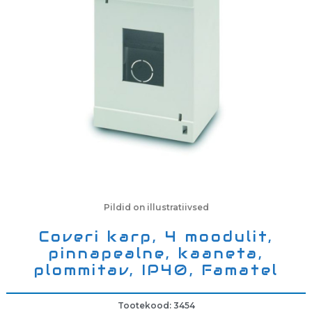
Pildid on illustratiivsed
Coveri karp, 4 moodulit,
pinnapealne, kaaneta,
plommitav, IP40, Famatel
Tootekood: 3454