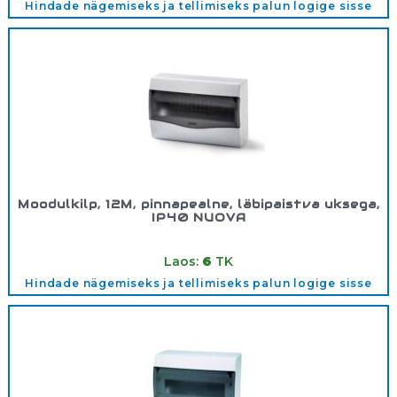
Hindade nägemiseks ja tellimiseks palun logige sisse
Moodulkilp, 12M, pinnapealne, läbipaistva uksega,
IP40 NUOVA
Tootekood:
3612OPT
Laos:
6
TK
Hindade nägemiseks ja tellimiseks palun logige sisse