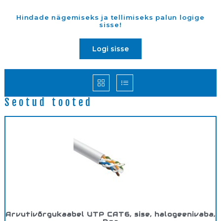
Hindade nägemiseks ja tellimiseks palun logige
sisse!
Logi sisse
Seotud tooted
Arvutivõrgukaabel UTP CAT6, sise, halogeenivaba,