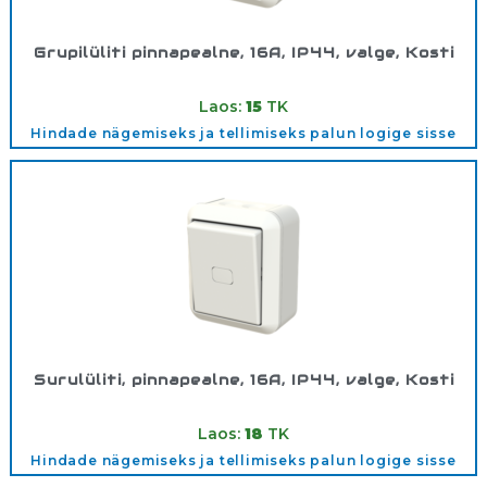
Grupilüliti pinnapealne, 16A, IP44, valge, Kosti
Tootekood:
1065SW
Laos:
15
TK
Hindade nägemiseks ja tellimiseks palun logige sisse
Surulüliti, pinnapealne, 16A, IP44, valge, Kosti
Tootekood:
1466SW
Laos:
18
TK
Hindade nägemiseks ja tellimiseks palun logige sisse