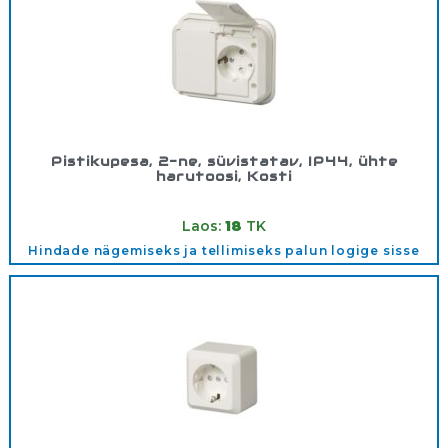
Pistikupesa, 2-ne, süvistatav, IP44, ühte
harutoosi, Kosti
Tootekood:
302EUG
Laos:
18
TK
Hindade nägemiseks ja tellimiseks palun logige sisse