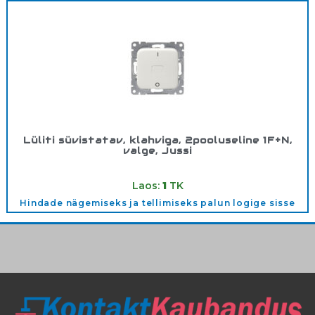
Lüliti süvistatav, klahviga, 2pooluseline 1F+N,
valge, Jussi
Tootekood:
1062U
Laos:
1
TK
Hindade nägemiseks ja tellimiseks palun logige sisse